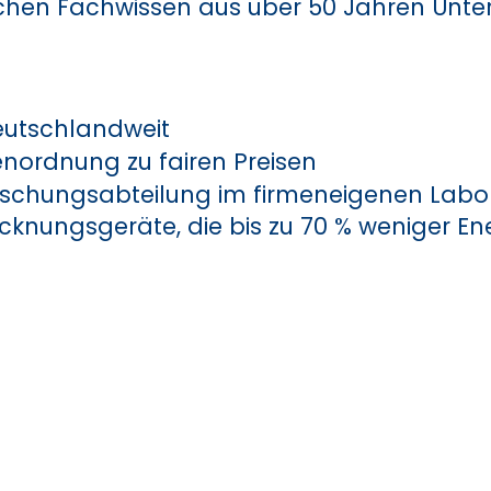
ichen Fachwissen aus über 50 Jahren Unt
deutschlandweit
nordnung zu fairen Preisen
orschungsabteilung im firmeneigenen Labo
ocknungsgeräte, die bis zu 70 % weniger En