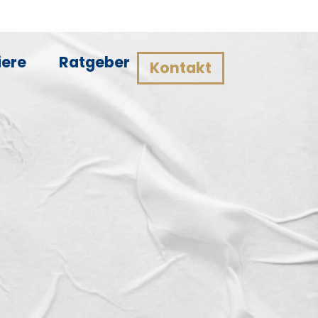
iere
Ratgeber
Kontakt