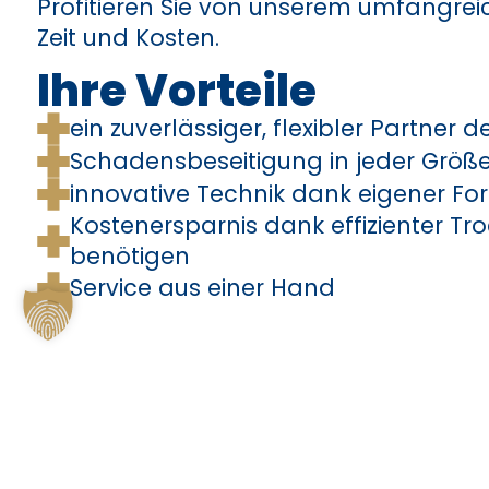
Profitieren Sie von unserem umfangre
Zeit und Kosten.
Ihre Vorteile
ein zuverlässiger, flexibler Partner 
Schadensbeseitigung in jeder Größe
innovative Technik dank eigener F
Kostenersparnis dank effizienter Tr
benötigen
Service aus einer Hand