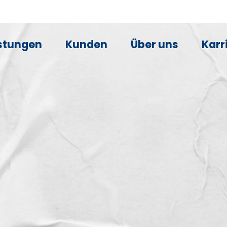
stungen
Kunden
Über uns
Karr