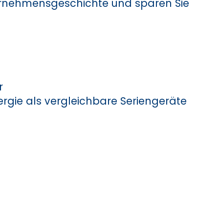
ernehmensgeschichte und sparen Sie
r
ergie als vergleichbare Seriengeräte